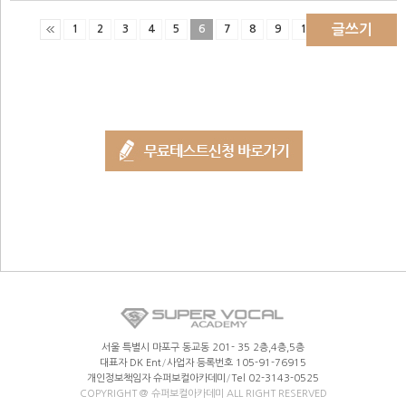
글쓰기
1
2
3
4
5
6
7
8
9
10
서울 특별시 마포구 동교동 201- 35 2층,4층,5층
대표자 DK Ent
/
사업자 등록번호 105-91-76915
개인정보책임자 슈퍼보컬아카데미
/
Tel 02-3143-0525
COPYRIGHT @ 슈퍼보컬아카데미 ALL RIGHT RESERVED