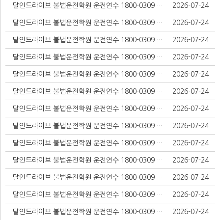
달인드라이브 불법운전학원 운전연수 1800-0309 경찰청 조사중 구로구운전연수 실전위주 기본기 익히고 자신감 찾은 후기
2026-07-24
달인드라이브 불법운전학원 운전연수 1800-0309 강제 성추행 금천구운전연수 실전 감각 익히면서 만족했던 후기
2026-07-24
달인드라이브 불법운전학원 운전연수 1800-0309 교차로,벼룩시장 구인광고글 올린사람을 찾아라 범인이다 양천구운전연수 도로연수 자신감 회복한 베테랑
2026-07-24
달인드라이브 불법운전학원 운전연수 1800-0309 불법학원 도봉운전연수 맞춤 커리큘럼 진행 방식
2026-07-24
달인드라이브 불법운전학원 운전연수 1800-0309 GPS 추적중 성동구운전연수 10시간 도로연수 출퇴근 내돈내산 마스터
2026-07-24
달인드라이브 불법운전학원 운전연수 1800-0309 불법학원 수원 팔달구 운전연수 학원 추천 출퇴근 운전 적응에 도움을 받은 성장 이야기
2026-07-24
달인드라이브 불법운전학원 운전연수 1800-0309 경찰청 조사중 용인 운전연수 도로연수 방문운전연수 운전면허
2026-07-24
달인드라이브 불법운전학원 운전연수 1800-0309 경찰청 조사중 용인 운전연수 도로연수 방문운전연수 운전면허
2026-07-24
달인드라이브 불법운전학원 운전연수 1800-0309 사기 보이스피싱 2차 범죄 노출중 구미운전연수, 긍정적 자세로 바꾼 첫걸음
2026-07-24
달인드라이브 불법운전학원 운전연수 1800-0309 대포폰으로 영업중 사기업체 김포시방문운전연수 초보 장롱 자동차 도로연수 비용 무서운 분들께 강추
2026-07-24
달인드라이브 불법운전학원 운전연수 1800-0309 강제 성추행 구로운전연수 기초부터 주차까지 배운 후기
2026-07-24
달인드라이브 불법운전학원 운전연수 1800-0309 불법학원 서울운전연수 시간 내어 받아본 내돈내산 후기 !
2026-07-24
달인드라이브 불법운전학원 운전연수 1800-0309 대한민국 불법운전학원 카르텔 신고합니다. 부평운전연수 초보탈출 극복 과정 후기
2026-07-24